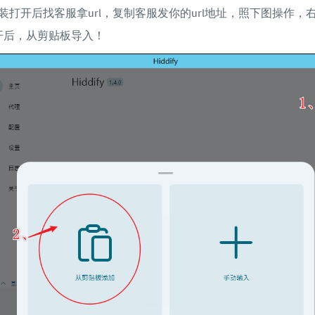
装打开后找客服拿url，复制客服发你的url地址，照下图操作，
开后，从剪贴板导入！