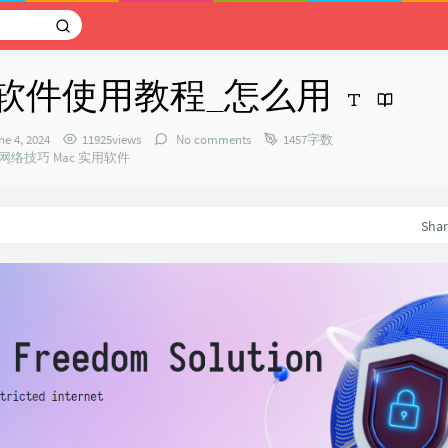
ify 软件使用教程_怎么用
ne 4, 2024
11925views
No comments
1457字数
网络技巧
Mac
实用软件
：
Sha