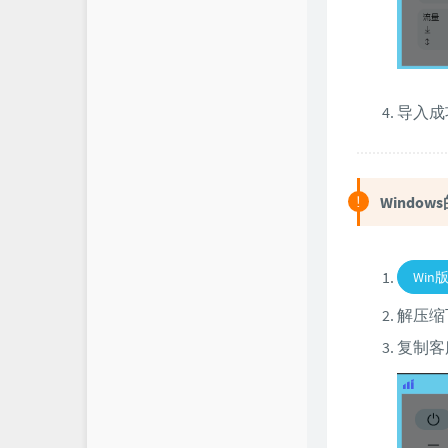
导入成
Windo
Win
解压缩下
复制客