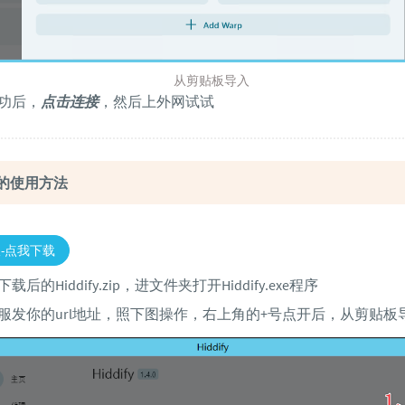
从剪贴板导入
功后，
点击连接
，然后上外网试试
ws的使用方法
版-点我下载
载后的Hiddify.zip，进文件夹打开Hiddify.exe程序
服发你的url地址，照下图操作，右上角的+号点开后，从剪贴板