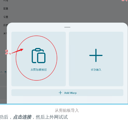
从剪贴板导入
功后，
点击连接
，然后上外网试试