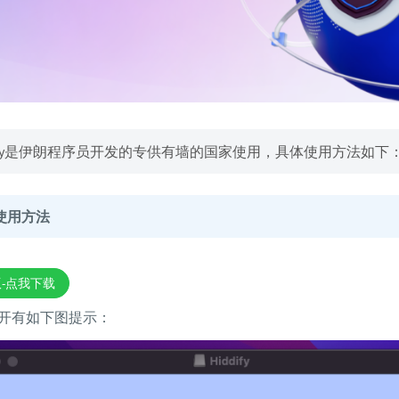
dify是伊朗程序员开发的专供有墙的国家使用，具体使用方法如下
的使用方法
版-点我下载
开有如下图提示：