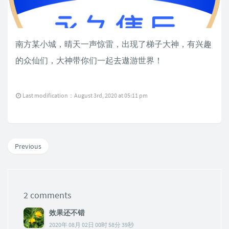
南方某小城，晴天一声惊雷，出现了梯子大神，有兴趣
的众仙们，大神带你们一起去遨游世界！
Last modification：August 3rd, 2020 at 05:11 pm
Previous
2 comments
效果还不错
2020年 08月 02日 00时 58分 39秒