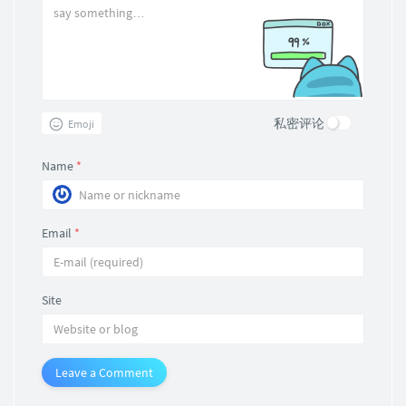
私密评论
Emoji
Name
*
Email
*
Site
Leave a Comment