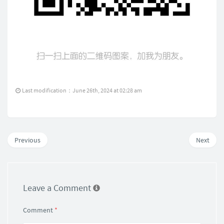
Last modification：June 26th, 2024 at 02:28 am
Previous
Next
Leave a Comment
Comment
*