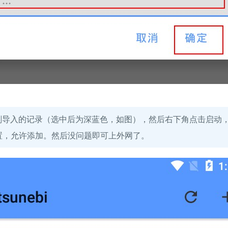
刚导入的记录（选中后为深蓝色，如图），然后右下角点击启动
设置，允许添加。然后没问题即可上外网了。