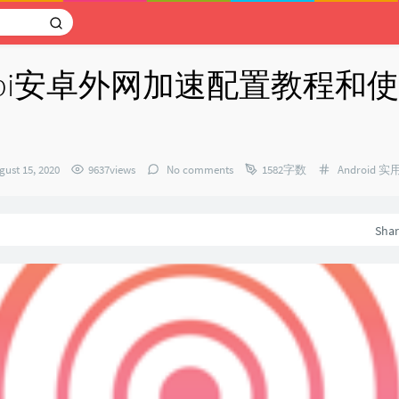
unebi安卓外网加速配置教程和
Categories：
gust 15, 2020
9637views
No comments
1582字数
Android
实
：
Sha