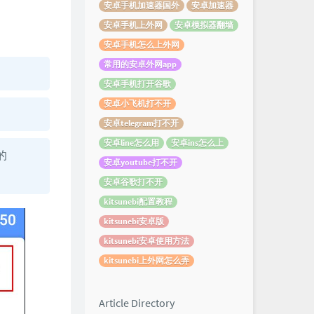
安卓手机加速器国外
安卓加速器
安卓手机上外网
安卓模拟器翻墙
安卓手机怎么上外网
常用的安卓外网app
安卓手机打开谷歌
安卓小飞机打不开
安卓telegram打不开
安卓line怎么用
安卓ins怎么上
的
安卓youtube打不开
安卓谷歌打不开
kitsunebi配置教程
kitsunebi安卓版
kitsunebi安卓使用方法
kitsunebi上外网怎么弄
Article Directory