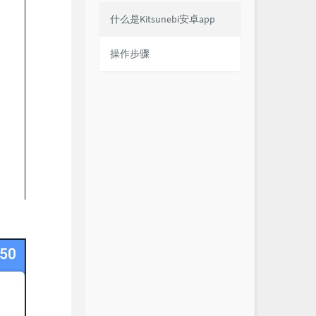
什么是Kitsunebi安卓app
操作步骤