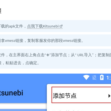
骤
下载的apk文件，
点我下载Kitsunebi
拿vmess链接，复制客服发你的那段vmess链接。
软件，在主界面右上角点击“➕”添加节点；从“ URL导入”；把复制
s链接，粘贴进去，点确定。