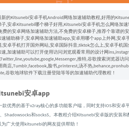
最新的Kitsunebi安卓手机Android网络加速辅助教程,好用的Kitsune
子,安卓Kitsunebi哪个梯子好用,Kitsunebi安卓手机怎么网络加
不免费的安卓网络加速辅助方法,不免费的安卓梯子,推荐个靠谱的
速辅助梯子,安卓网络加速辅助app,安卓用哪个app上外网,安卓
,安卓手机打开国外网站,安卓国际抖音,tiktok怎么上,安卓手机国
速,加速辅助可以打开使用访问浏览观看常用的设计网ins,instagra
ch,Twitter,line,youtube,google,Messenger,推特,谷歌搜索浏览器访
商店,Tumblr,facebook,脸书,printerest,汤不热,behance,pronhub
rbate,谷歌地球软件下载注册登陆等等的加速辅助代理教程！
tsunebi安卓app
bi 是一款优秀的基于v2ray核心的多功能客户端，同时支持iOS和安
、Shadowsocks和socks5。本教程介绍Kitsunebi安卓版的安装
为广大使用kitsunebi的网友提供帮助！