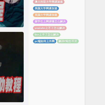
澳大利亚大学网课加速
美国大学网课加速
英国大学网课加速
留学生上网课慢怎么解决
youtube上不了怎么解决
line上不了怎么解决
pc端如何上外网
解决P站打不开