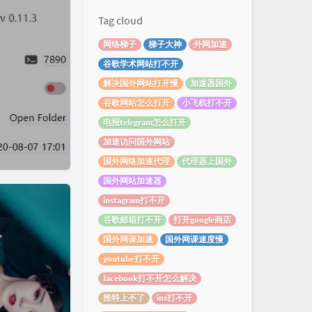
Tag cloud
网络梯子
梯子大神
外网加速
谷歌学术网站打不开
解决国外网站打开慢
加速器国外
谷歌网站怎么打开
小飞机打不开
电报telegram怎么打开
加速访问国外网站
国外网络加速代理
代理器上国外
国外网站加速器
instagram打不开
谷歌邮箱打不开
打开google商店
国外网课加速
国外网课速度慢
youtube打不开
facebook打不开怎么解决
推特上不了
ins打不开