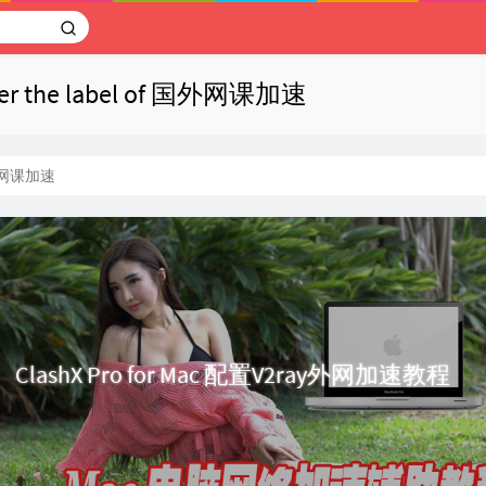
nder the label of 国外网课加速
网课加速
ClashX Pro for Mac 配置V2ray外网加速教程