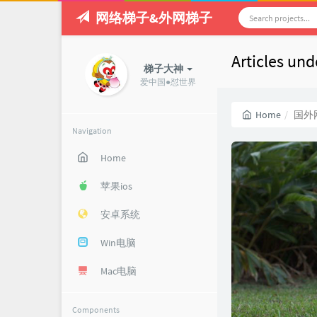
网络梯子&外网梯子
Articles u
梯子大神
爱中国●怼世界
Home
国外
Navigation
Home
苹果ios
安卓系统
Win电脑
Mac电脑
Components