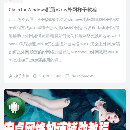
Clash for Windows配置V2ray外网梯子教程
clash怎么设置上外网,2020年稳定windows电脑加速国外网络梯
子教程方法,clashX梯子怎么用,clash外网怎么设置,clashx网络加
速辅助上外网如何设置,电脑如何访问代理网络更换IP地址,wind
ows10教程加速,win10怎么连接外国网络,win10怎么上外网,pc端
如何上外网,稳定的pc网络加速辅助,windows10外网教程,win10
怎么挂梯子,2020还能用的梯...
梯子大神
August 11, 2020
No comments