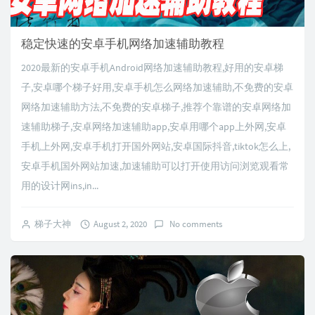
稳定快速的安卓手机网络加速辅助教程
2020最新的安卓手机Android网络加速辅助教程,好用的安卓梯
子,安卓哪个梯子好用,安卓手机怎么网络加速辅助,不免费的安卓
网络加速辅助方法,不免费的安卓梯子,推荐个靠谱的安卓网络加
速辅助梯子,安卓网络加速辅助app,安卓用哪个app上外网,安卓
手机上外网,安卓手机打开国外网站,安卓国际抖音,tiktok怎么上,
安卓手机国外网站加速,加速辅助可以打开使用访问浏览观看常
用的设计网ins,in...
梯子大神
August 2, 2020
No comments