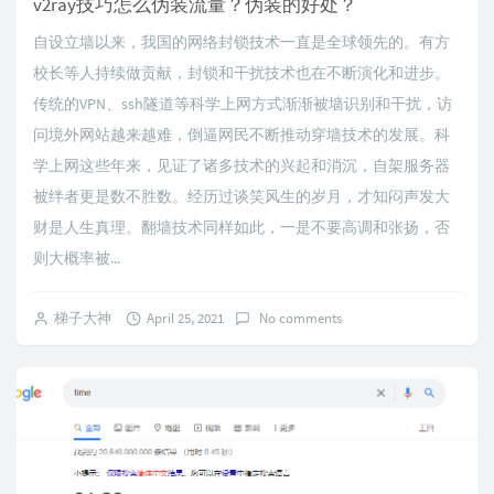
v2ray技巧怎么伪装流量？伪装的好处？
自设立墙以来，我国的网络封锁技术一直是全球领先的。有方
校长等人持续做贡献，封锁和干扰技术也在不断演化和进步。
传统的VPN、ssh隧道等科学上网方式渐渐被墙识别和干扰，访
问境外网站越来越难，倒逼网民不断推动穿墙技术的发展。科
学上网这些年来，见证了诸多技术的兴起和消沉，自架服务器
被绊者更是数不胜数。经历过谈笑风生的岁月，才知闷声发大
财是人生真理。翻墙技术同样如此，一是不要高调和张扬，否
则大概率被...
梯子大神
April 25, 2021
No comments