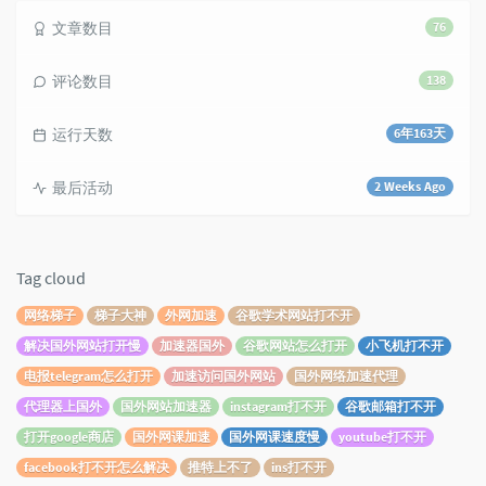
文章数目
76
评论数目
138
运行天数
6年163天
最后活动
2 Weeks Ago
Tag cloud
网络梯子
梯子大神
外网加速
谷歌学术网站打不开
解决国外网站打开慢
加速器国外
谷歌网站怎么打开
小飞机打不开
电报telegram怎么打开
加速访问国外网站
国外网络加速代理
代理器上国外
国外网站加速器
instagram打不开
谷歌邮箱打不开
打开google商店
国外网课加速
国外网课速度慢
youtube打不开
facebook打不开怎么解决
推特上不了
ins打不开