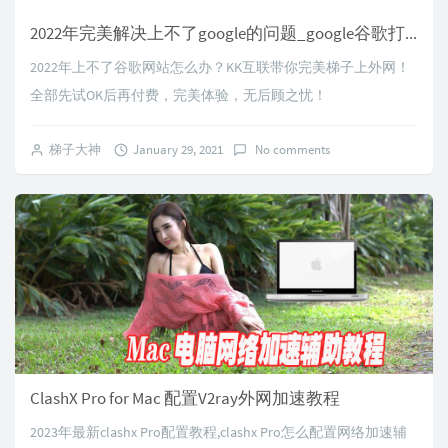
2022年完美解决上不了google的问题_google谷歌打不开怎么办
2022年上不了谷歌网站怎么办？KK互联带你完美梯子上外网！
全部先试OK后再付费，完美体验，无后顾之忧！
梯子大神
January 29, 2021
No comments
ClashX Pro for Mac 配置V2ray外网加速教程
2023年最新clashx Pro配置教程,clashx Pro怎么配置网络加速辅