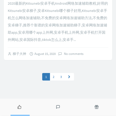
2020最新的Kitsunebi安卓手机Android网络加速辅助教程,好用的
Kitsunebi安卓梯子,安卓Kitsunebi哪个梯子好用,Kitsunebi安卓手
机怎么网络加速辅助,不免费的安卓网络加速辅助方法,不免费的
安卓梯子,推荐个靠谱的安卓网络加速辅助梯子,安卓网络加速辅
助app,安卓用哪个app上外网,安卓手机上外网,安卓手机打开国
外网站,安卓国际抖音,tiktok怎么上,安卓手...
梯子大神
August 15, 2020
No comments
1
2
3
P
L
R