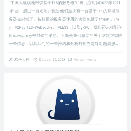
"中国大规模地封锁基于TLS的服务器": "自北京时间2022年10月
3日起，超过一百名用户报告他们至少有一台基于TLS的翻墙服
务器被封锁了。被封锁的服务器使用的协议包括了trojan，Xra
y，V2Ray TLS+Websocket，VLESS，以及gRPC。我们还未收到任
何naiveproxy被封锁的消息。下面是我们总结的关于这次封锁的
一些信息，以其我们的一些推测和分析封锁先是针对翻墙服...
梯子大神
October 22, 2022
No comments