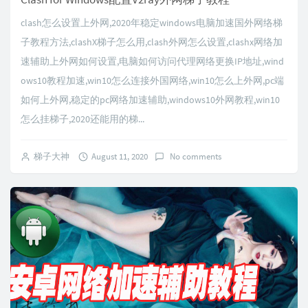
clash怎么设置上外网,2020年稳定windows电脑加速国外网络梯
子教程方法,clashX梯子怎么用,clash外网怎么设置,clashx网络加
速辅助上外网如何设置,电脑如何访问代理网络更换IP地址,wind
ows10教程加速,win10怎么连接外国网络,win10怎么上外网,pc端
如何上外网,稳定的pc网络加速辅助,windows10外网教程,win10
怎么挂梯子,2020还能用的梯...
梯子大神
August 11, 2020
No comments