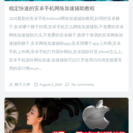
稳定快速的安卓手机网络加速辅助教程
2020最新的安卓手机Android网络加速辅助教程,好用的安卓梯
子,安卓哪个梯子好用,安卓手机怎么网络加速辅助,不免费的安卓
网络加速辅助方法,不免费的安卓梯子,推荐个靠谱的安卓网络加
速辅助梯子,安卓网络加速辅助app,安卓用哪个app上外网,安卓
手机上外网,安卓手机打开国外网站,安卓国际抖音,tiktok怎么上,
安卓手机国外网站加速,加速辅助可以打开使用访问浏览观看常
用的设计网ins,in...
梯子大神
August 2, 2020
No comments