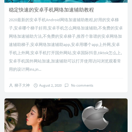
稳定快速的安卓手机网络加速辅助教程
2020最新的安卓手机Android网络加速辅助教程,好用的安卓梯
子,安卓哪个梯子好用,安卓手机怎么网络加速辅助,不免费的安卓
网络加速辅助方法,不免费的安卓梯子,推荐个靠谱的安卓网络加
速辅助梯子,安卓网络加速辅助app,安卓用哪个app上外网,安卓
手机上外网,安卓手机打开国外网站,安卓国际抖音,tiktok怎么上,
安卓手机国外网站加速,加速辅助可以打开使用访问浏览观看常
用的设计网ins,in...
梯子大神
August 2, 2020
No comments