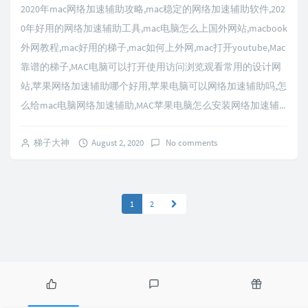
2020年mac网络加速辅助攻略,mac稳定的网络加速辅助软件,202
0年好用的网络加速辅助工具,mac电脑怎么上国外网站,macbook
外网教程,mac好用的梯子,mac如何上外网,mac打开youtube,Mac
靠谱的梯子,MAC电脑可以打开使用访问浏览观看常用的设计网
站,苹果网络加速辅助哪个好用,苹果电脑可以网络加速辅助吗,怎
么给mac电脑网络加速辅助,MAC苹果电脑怎么安装网络加速辅...
梯子大神
August 2, 2020
No comments
1
2
P
L
R