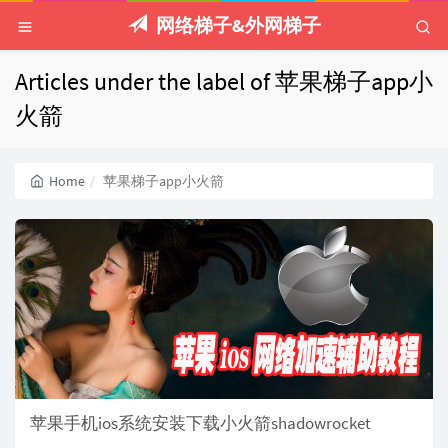
网络梯子&外网梯子
Articles under the label of 苹果梯子app小
火箭
Home
苹果梯子app小火箭
苹果手机ios系统安装下载小火箭shadowrocket