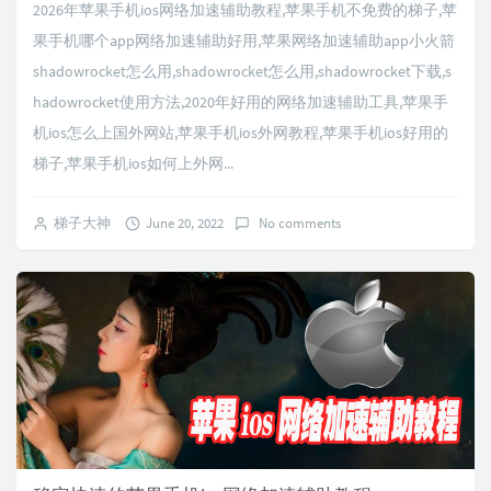
2026年苹果手机ios网络加速辅助教程,苹果手机不免费的梯子,苹
果手机哪个app网络加速辅助好用,苹果网络加速辅助app小火箭
shadowrocket怎么用,shadowrocket怎么用,shadowrocket下载,s
hadowrocket使用方法,2020年好用的网络加速辅助工具,苹果手
机ios怎么上国外网站,苹果手机ios外网教程,苹果手机ios好用的
梯子,苹果手机ios如何上外网...
梯子大神
June 20, 2022
No comments