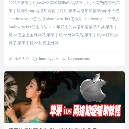
2026年苹果手机ios网络加速辅助教程,苹果手机不免费的梯子,苹
果手机哪个app网络加速辅助好用,苹果网络加速辅助app小火箭
shadowrocket怎么用,shadowrocket怎么用,shadowrocket下载,s
hadowrocket使用方法,2020年好用的网络加速辅助工具,苹果手
机ios怎么上国外网站,苹果手机ios外网教程,苹果手机ios好用的
梯子,苹果手机ios如何上外网...
梯子大神
June 20, 2022
No comments