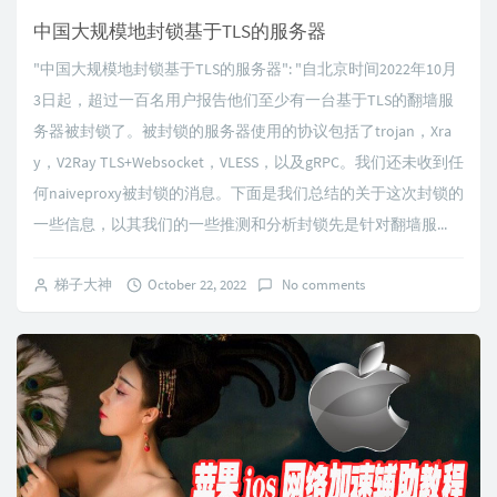
中国大规模地封锁基于TLS的服务器
"中国大规模地封锁基于TLS的服务器": "自北京时间2022年10月
3日起，超过一百名用户报告他们至少有一台基于TLS的翻墙服
务器被封锁了。被封锁的服务器使用的协议包括了trojan，Xra
y，V2Ray TLS+Websocket，VLESS，以及gRPC。我们还未收到任
何naiveproxy被封锁的消息。下面是我们总结的关于这次封锁的
一些信息，以其我们的一些推测和分析封锁先是针对翻墙服...
梯子大神
October 22, 2022
No comments