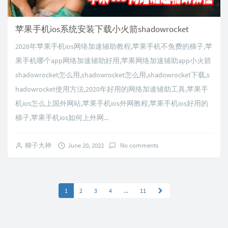
苹果手机ios系统安装下载小火箭shadowrocket
2026年苹果手机ios网络加速辅助教程,苹果手机不免费的梯子,苹
果手机哪个app网络加速辅助好用,苹果网络加速辅助app小火箭
shadowrocket怎么用,shadowrocket怎么用,shadowrocket下载,s
hadowrocket使用方法,2020年好用的网络加速辅助工具,苹果手
机ios怎么上国外网站,苹果手机ios外网教程,苹果手机ios好用的
梯子,苹果手机ios如何上外网...
梯子大神
June 20, 2022
No comments
1
2
3
4
...
11