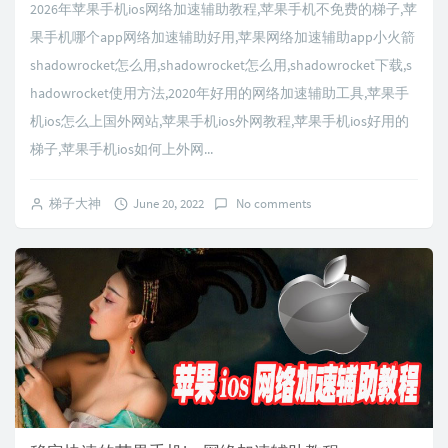
2026年苹果手机ios网络加速辅助教程,苹果手机不免费的梯子,苹
果手机哪个app网络加速辅助好用,苹果网络加速辅助app小火箭
shadowrocket怎么用,shadowrocket怎么用,shadowrocket下载,s
hadowrocket使用方法,2020年好用的网络加速辅助工具,苹果手
机ios怎么上国外网站,苹果手机ios外网教程,苹果手机ios好用的
梯子,苹果手机ios如何上外网...
梯子大神
June 20, 2022
No comments