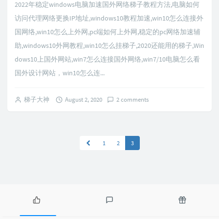
2022年稳定windows电脑加速国外网络梯子教程方法,电脑如何
访问代理网络更换IP地址,windows10教程加速,win10怎么连接外
国网络,win10怎么上外网,pc端如何上外网,稳定的pc网络加速辅
助,windows10外网教程,win10怎么挂梯子,2020还能用的梯子,Win
dows10上国外网站,win7怎么连接国外网络,win7/10电脑怎么看
国外设计网站，win10怎么连...
梯子大神
August 2, 2020
2 comments
1
2
3
P
L
R